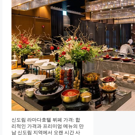
신도림 라마다호텔 뷔페 가격: 합
리적인 가격과 프리미엄 메뉴의 만
남 신도림 지역에서 오랜 시간 사