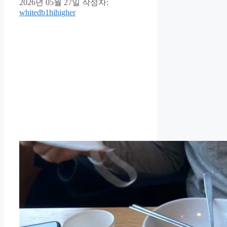
2026년 05월 27일
작성자:
whitedb1hihigher