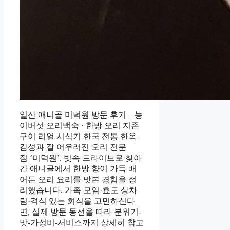
일산 애니골 미덕원 방문 후기 – 능
이버섯 오리백숙 · 한방 오리 지존
구이 리얼 시식기 한국 전통 한옥
감성과 잘 어우러진 오리 전문
점 ‘미덕원’. 빗속 드라이브로 찾아
간 애니골에서 한방 향이 가득 배
어든 오리 요리를 맛본 경험을 정
리했습니다. 가족 모임·효도 상차
림·격식 있는 회식을 고민하신다
면, 실제 방문 동선을 따라 분위기-
맛-가성비-서비스까지 상세히 참고