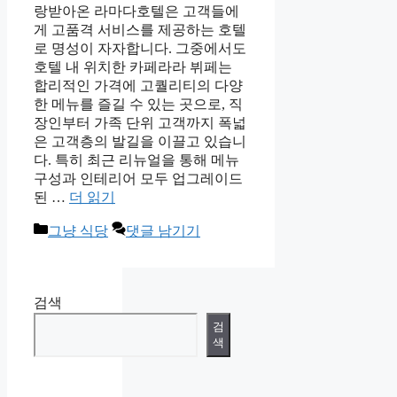
랑받아온 라마다호텔은 고객들에
게 고품격 서비스를 제공하는 호텔
로 명성이 자자합니다. 그중에서도
호텔 내 위치한 카페라라 뷔페는
합리적인 가격에 고퀄리티의 다양
한 메뉴를 즐길 수 있는 곳으로, 직
장인부터 가족 단위 고객까지 폭넓
은 고객층의 발길을 이끌고 있습니
다. 특히 최근 리뉴얼을 통해 메뉴
구성과 인테리어 모두 업그레이드
된 …
더 읽기
카
그냥 식당
댓글 남기기
테
고
리
검색
검
색