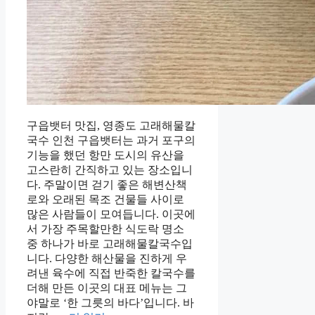
구읍뱃터 맛집, 영종도 고래해물칼
국수 인천 구읍뱃터는 과거 포구의
기능을 했던 항만 도시의 유산을
고스란히 간직하고 있는 장소입니
다. 주말이면 걷기 좋은 해변산책
로와 오래된 목조 건물들 사이로
많은 사람들이 모여듭니다. 이곳에
서 가장 주목할만한 식도락 명소
중 하나가 바로 고래해물칼국수입
니다. 다양한 해산물을 진하게 우
려낸 육수에 직접 반죽한 칼국수를
더해 만든 이곳의 대표 메뉴는 그
야말로 ‘한 그릇의 바다’입니다. 바