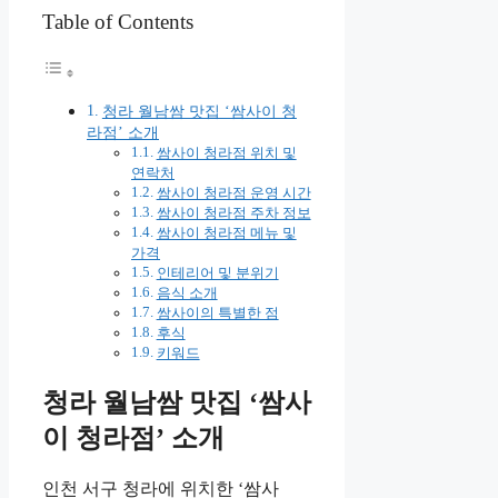
Table of Contents
청라 월남쌈 맛집 ‘쌈사이 청
라점’ 소개
쌈사이 청라점 위치 및
연락처
쌈사이 청라점 운영 시간
쌈사이 청라점 주차 정보
쌈사이 청라점 메뉴 및
가격
인테리어 및 분위기
음식 소개
쌈사이의 특별한 점
후식
키워드
청라 월남쌈 맛집 ‘쌈사
이 청라점’ 소개
인천 서구 청라에 위치한 ‘쌈사