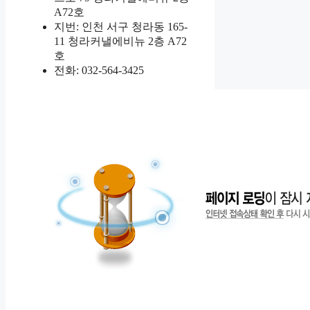
A72호
지번: 인천 서구 청라동 165-
11 청라커낼에비뉴 2층 A72
호
전화: 032-564-3425