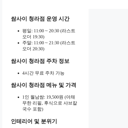
쌈사이 청라점 운영 시간
평일: 11:00 ~ 20:30 (라스트
오더 19:30)
주말: 11:00 ~ 21:30 (라스트
오더 20:30)
쌈사이 청라점 주차 정보
4시간 무료 주차 가능
쌈사이 청라점 메뉴 및 가격
1인 월남쌈: 19,500원 (야채
무한 리필, 후식으로 샤브칼
국수 포함)
인테리어 및 분위기