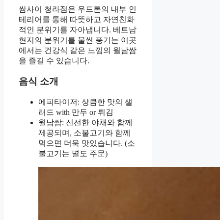
쌈사이 청라점은 우드톤의 내부 인
테리어를 통해 따뜻하고 자연친화
적인 분위기를 자아냅니다. 베트남
현지의 분위기를 물씬 풍기는 이곳
에서는 건강식 같은 느낌의 월남쌈
을 즐길 수 있습니다.
음식 소개
에피타이저: 상큼한 맛의 샐
러드 with 만두 or 튀김
월남쌈: 신선한 야채와 함께
제공되며, 소불고기와 함께
먹으면 더욱 맛있습니다. (소
불고기는 별도 주문)