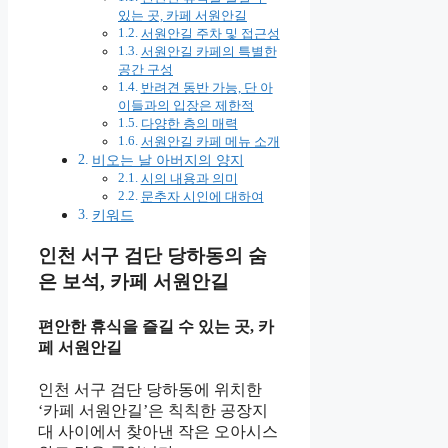
있는 곳, 카페 서원안길
서원안길 주차 및 접근성
서원안길 카페의 특별한
공간 구성
반려견 동반 가능, 단 아
이들과의 입장은 제한적
다양한 층의 매력
서원안길 카페 메뉴 소개
비오는 날 아버지의 양지
시의 내용과 의미
문추자 시인에 대하여
키워드
인천 서구 검단 당하동의 숨
은 보석, 카페 서원안길
편안한 휴식을 즐길 수 있는 곳, 카
페 서원안길
인천 서구 검단 당하동에 위치한
‘카페 서원안길’은 칙칙한 공장지
대 사이에서 찾아낸 작은 오아시스