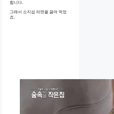
합니다.
그래서 소지섭 라면을 끓여 먹었
죠.