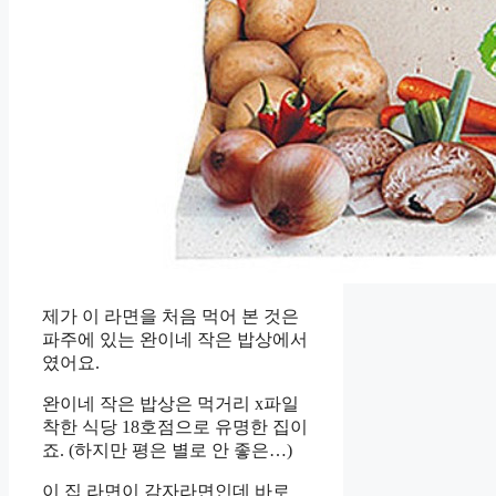
제가 이 라면을 처음 먹어 본 것은
파주에 있는 완이네 작은 밥상에서
였어요.
완이네 작은 밥상은 먹거리 x파일
착한 식당 18호점으로 유명한 집이
죠. (하지만 평은 별로 안 좋은…)
이 집 라면이 감자라면인데 바로