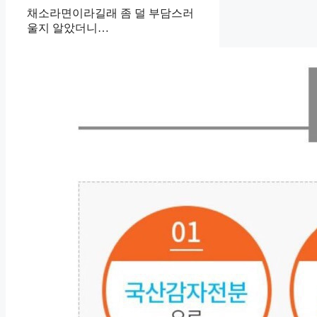
채소라면이라길래 좀 덜 부담스러
울지 알았더니…