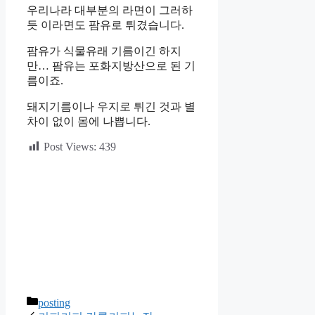
우리나라 대부분의 라면이 그러하
듯 이라면도 팜유로 튀겼습니다.
팜유가 식물유래 기름이긴 하지
만… 팜유는 포화지방산으로 된 기
름이죠.
돼지기름이나 우지로 튀긴 것과 별
차이 없이 몸에 나쁩니다.
Post Views:
439
카
posting