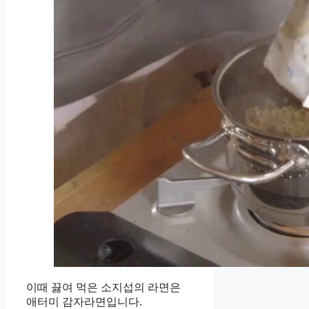
이때 끓여 먹은 소지섭의 라면은
애터미 감자라면입니다.