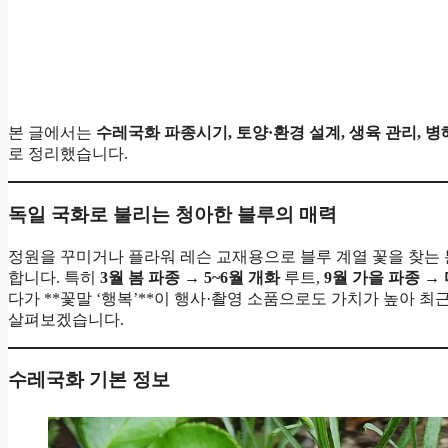
본 글에서는
수레국화 파종시기, 토양·환경 설계, 생육 관리, 병
로 정리했습니다.
독일 국화로 불리는 청아한 블루의 매력
정원을 꾸미거나 플라워 레슨 교재용으로 블루 계열 꽃을 찾는
합니다. 특히
3월 봄 파종 → 5~6월 개화
루트,
9월 가을 파종 → 
다가 **꽃말 ‘행복’**이 행사·촬영 소품으로도 가치가 높아 
살펴보겠습니다.
수레국화 기본 정보