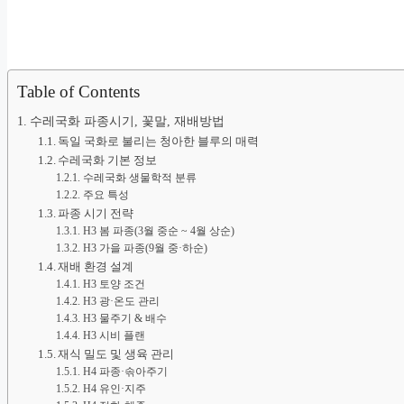
Table of Contents
수레국화 파종시기, 꽃말, 재배방법
독일 국화로 불리는 청아한 블루의 매력
수레국화 기본 정보
수레국화 생물학적 분류
주요 특성
파종 시기 전략
H3 봄 파종(3월 중순 ~ 4월 상순)
H3 가을 파종(9월 중·하순)
재배 환경 설계
H3 토양 조건
H3 광·온도 관리
H3 물주기 & 배수
H3 시비 플랜
재식 밀도 및 생육 관리
H4 파종·솎아주기
H4 유인·지주