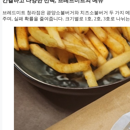
간결하고 다양한 선택, 브레드미트의 메뉴
브레드미트 청라점은 광양소불버거와 치즈소불버거 두 가지 메
주며, 실패 확률을 줄여줍니다. 크기별로 1호, 2호, 3호로 나