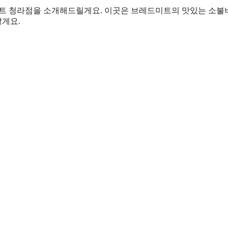
미트 청라점을 소개해드릴게요. 이곳은 브레드미트의 맛있는 소
할게요.