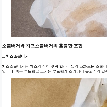
소불버거와 치즈소불버거의 훌륭한 조합
1. 치즈소불버거
치즈소불버거는 치즈의 진한 맛과 할라피뇨의 조화로운 조합이
입니다. 빵은 부드럽고 고기는 부드럽게 조리되어 불고기의 달콤