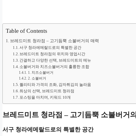
Table of Contents
브레드미트 청라점 – 고기듬뿍 소불버거의 매력
서구 청라에메랄드로의 특별한 공간
브레드미트 청라점의 위치와 영업시간
간결하고 다양한 선택, 브레드미트의 메뉴
소불버거와 치즈소불버거의 훌륭한 조합
1. 치즈소불버거
2. 소불버거
퀄리티와 가격의 조화, 감자튀김의 놀라움
최상의 선택, 브레드미트 청라점
포스팅을 마치며, 키워드 10개
브레드미트 청라점 – 고기듬뿍 소불버거의
서구 청라에메랄드로의 특별한 공간