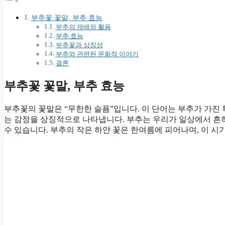
부추꽃 꽃말, 부추 효능
부추의 재배와 활용
부추 효능
부추꽃과 상징성
부추와 관련된 문화적 이야기
결론
부추꽃 꽃말, 부추 효능
부추꽃의 꽃말은 “무한한 슬픔”입니다. 이 단어는 부추가 가진
는 감정을 상징적으로 나타냅니다. 부추는 우리가 일상에서 흔히
수 있습니다. 부추의 작은 하얀 꽃은 한여름에 피어나며, 이 시