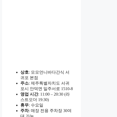
상호
: 모모언니바다간식 서
귀포 본점
주소
: 제주특별자치도 서귀
포시 안덕면 일주서로 1510-8
영업 시간
: 11:00 – 20:30 (라
스트오더 19:30)
휴무
: 수요일
주차
: 매장 전용 주차장 30여
대 가능