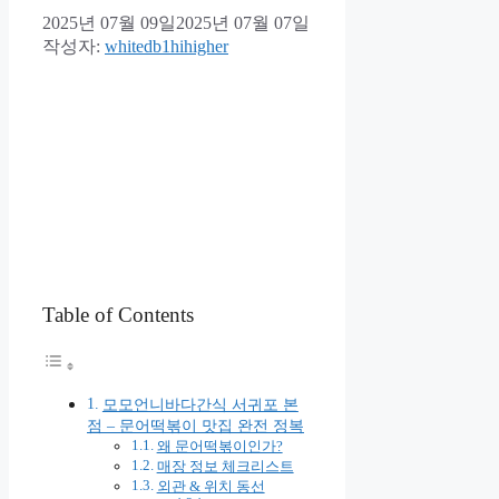
2025년 07월 09일
2025년 07월 07일
작성자:
whitedb1hihigher
Table of Contents
모모언니바다간식 서귀포 본
점 – 문어떡볶이 맛집 완전 정복
왜 문어떡볶이인가?
매장 정보 체크리스트
외관 & 위치 동선