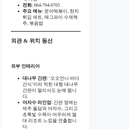
전화
: 064-794-0705
주요 메뉴
: 문어떡볶이, 한치
튀김 세트, 매그파이 수제맥
주, 볶음밥
외관 & 위치 동선
외부 인테리어
대나무 간판
: ‘오오언니 바다
간식’이라 적힌 대형 대나무
간판이 멀리서도 눈에 띕니
다.
야자수 라인업
: 간판 옆에는
제주 돌담과 야자수, 그리고
초록빛 수목이 어우러져 열
대 리조트 느낌을 연출합니
다.