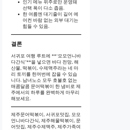
인기 메뉴 위주로만 운영돼
선택 폭이 다소 좁음.
한 여름엔 대기줄이 길어 에
어컨 바람 없는 외부 대기는
힘들 수 있음.
결론
서귀포 여행 루트에 **‘모모언니바
다간식’**을 넣으면 바다 전망, 해
산물, 떡볶이, 수제맥주라는 네 마
리 토끼를 한꺼번에 잡을 수 있습
니다. 남녀노소 모두 호불호 없는
매콤달콤 문어떡볶이 한 냄비로 제
주에서의 하루를 완벽하게 마무리
해보세요.
제주문어떡볶이, 서귀포맛집, 모모
언니바다간식, 제주해물떡볶이, 문
어맛집, 제주수제맥주, 제주가족여