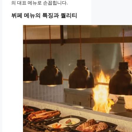
의 대표 메뉴로 손꼽힙니다.
뷔페 메뉴의 특징과 퀄리티