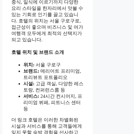
중식, 일식에 이르기까지 다양한
요리 스타일을 한자리에서 맛볼 수
있는 기회로 인기를 끌고 있습니
다. 호텔의 위치는 서울 구로구로,
접근성이 좋으며 비즈니스 및 여가
여행객 모두에게 최적의 선택지가
되고 있습니다.
호텔 위치 및 브랜드 소개
위치:
서울 구로구
브랜드:
메리어트 프리미엄,
트리뷰트 포트폴리오
시설:
고급 객실, 다양한 레스
토랑, 컨퍼런스룸 등
서비스:
24시간 컨시어지, 프
리미엄 뷔페, 피트니스 센터
등
더 링크 호텔은 이러한 차별화된
시설과 서비스를 통해 고객들에게
잊지 못할 숙박 경험을 선사하고