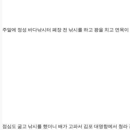
주말에 정성 바다낚시터 폐장 전 낚시를 하고 꽝을 치고 면목이
점심도 굶고 낚시를 했더니 배가 고파서 김포 대명항에서 청라