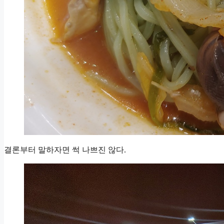
결론부터 말하자면 썩 나쁘진 않다.