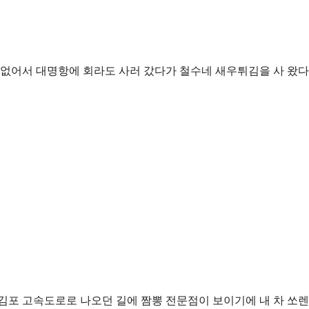
 없어서 대명항에 회라도 사러 갔다가 철수네 새우튀김을 사 왔다
 김포 고속도로로 나오던 길에 짬뽕 전문점이 보이기에 내 차 쏘