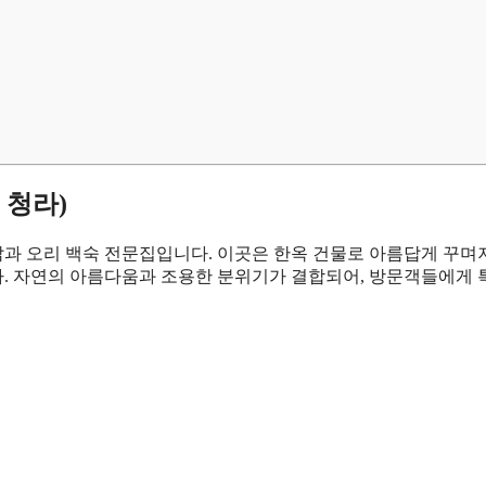
 청라)
닭과 오리 백숙 전문집입니다. 이곳은 한옥 건물로 아름답게 꾸며
니다. 자연의 아름다움과 조용한 분위기가 결합되어, 방문객들에게