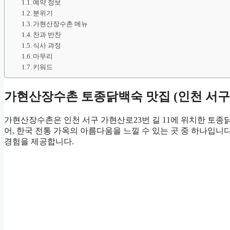
예약 정보
분위기
가현산장수촌 메뉴
찬과 반찬
식사 과정
마무리
키워드
가현산장수촌 토종닭백숙 맛집 (인천 서구
가현산장수촌은 인천 서구 가현산로23번 길 11에 위치한 토종
어, 한국 전통 가옥의 아름다움을 느낄 수 있는 곳 중 하나입
경험을 제공합니다.