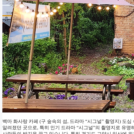
백마 화사랑 카페 (구 숲속의 섬, 드라마 “시그널” 촬영지) 도심
알려졌던 곳으로, 특히 인기 드라마 “시그널”의 촬영지로 유
사람들의 발길을 끌고 있습니다. 특히 경기도 고양시 일산에 