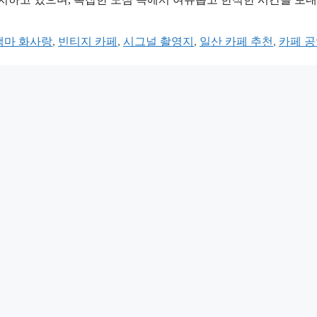
백마 화사랑
,
빈티지 카페
,
시그널 촬영지
,
일산 카페 추천
,
카페 