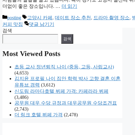
더없이 좋은 장소입니다. …
더 읽기
카
태
posting
고양시 카페
,
데이트 장소 추천
,
드라마 촬영 장소
,
테
그
커피 맛집
댓글 남기기
고
검색
리
검색
Most Viewed Posts
초등 교사 정년퇴직 나이 (중등, 고등, 사립교사)
(4,653)
김지윤 프로필 나이 집안 학력 박사 고향 결혼 이혼
유튜브 경력
(3,612)
신도림 라마다호텔 뷔페 가격: 카페라라 뷔페
(3,486)
공무원 대우 수당 규정과 대우공무원 수당조견표
(2,743)
더 링크 호텔 뷔페 가격
(2,478)