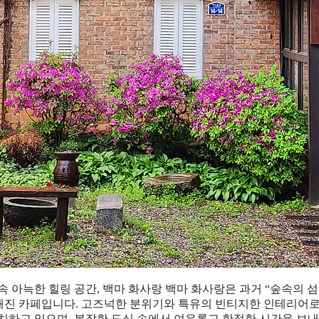
 속 아늑한 힐링 공간, 백마 화사랑 백마 화사랑은 과거 “숲속의 
명해진 카페입니다. 고즈넉한 분위기와 특유의 빈티지한 인테리어로
위치하고 있으며, 복잡한 도심 속에서 여유롭고 한적한 시간을 보