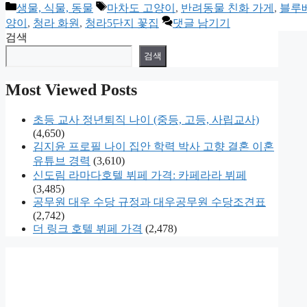
카
태
생물, 식물, 동물
마차도 고양이
,
반려동물 친화 가게
,
블루
테
그
양이
,
청라 화원
,
청라5단지 꽃집
댓글 남기기
고
검색
리
검색
Most Viewed Posts
초등 교사 정년퇴직 나이 (중등, 고등, 사립교사)
(4,650)
김지윤 프로필 나이 집안 학력 박사 고향 결혼 이혼
유튜브 경력
(3,610)
신도림 라마다호텔 뷔페 가격: 카페라라 뷔페
(3,485)
공무원 대우 수당 규정과 대우공무원 수당조견표
(2,742)
더 링크 호텔 뷔페 가격
(2,478)