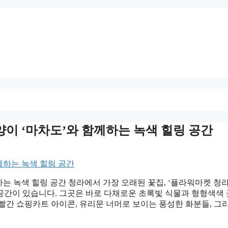
이 ‘마차도’와 함께하는 녹색 힐링 공간
는 녹색 힐링 공간 청라에서 가장 오래된 꽃집, ‘플라워마켓 청라
 공간이 있습니다. 그곳은 바로 다채로운 초록빛 식물과 형형색색
빨간 쇼핑카트 아이콘, 유리문 너머로 보이는 풍성한 화분들, 그