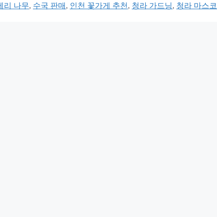
베리 나무
,
수국 판매
,
인천 꽃가게 추천
,
청라 가드닝
,
청라 마스코