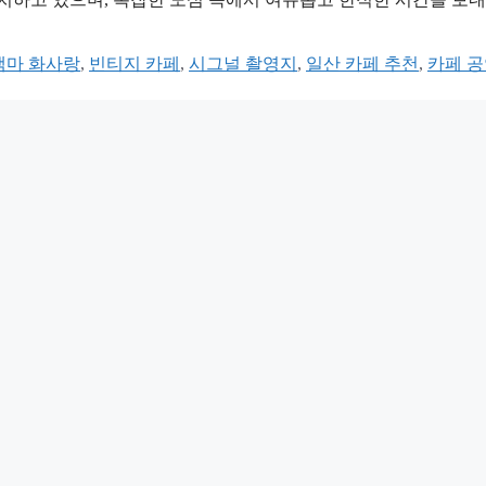
백마 화사랑
,
빈티지 카페
,
시그널 촬영지
,
일산 카페 추천
,
카페 