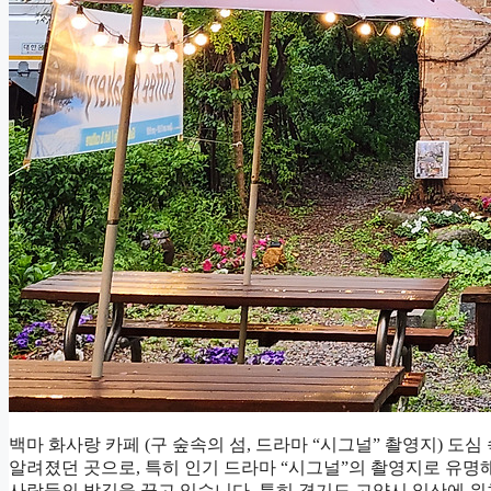
백마 화사랑 카페 (구 숲속의 섬, 드라마 “시그널” 촬영지) 도심
알려졌던 곳으로, 특히 인기 드라마 “시그널”의 촬영지로 유
사람들의 발길을 끌고 있습니다. 특히 경기도 고양시 일산에 