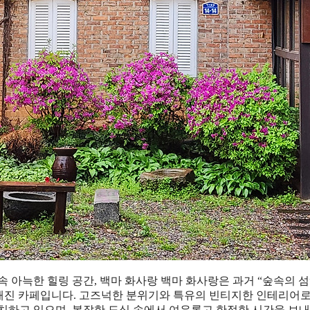
 속 아늑한 힐링 공간, 백마 화사랑 백마 화사랑은 과거 “숲속의 
명해진 카페입니다. 고즈넉한 분위기와 특유의 빈티지한 인테리어로
위치하고 있으며, 복잡한 도심 속에서 여유롭고 한적한 시간을 보