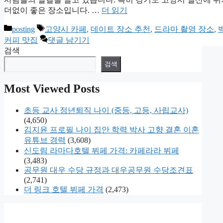
더없이 좋은 장소입니다. …
더 읽기
카
태
posting
고양시 카페
,
데이트 장소 추천
,
드라마 촬영 장소
,
테
그
커피 맛집
댓글 남기기
고
검색
리
검색
Most Viewed Posts
초등 교사 정년퇴직 나이 (중등, 고등, 사립교사)
(4,650)
김지윤 프로필 나이 집안 학력 박사 고향 결혼 이혼
유튜브 경력
(3,608)
신도림 라마다호텔 뷔페 가격: 카페라라 뷔페
(3,483)
공무원 대우 수당 규정과 대우공무원 수당조견표
(2,741)
더 링크 호텔 뷔페 가격
(2,473)