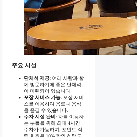
주요 시설
단체석 제공
: 여러 사람과 함
께 방문하기에 좋은 단체석
이 마련되어 있습니다.
포장 서비스 가능
: 포장 서비
스를 이용하여 음료나 음식
을 즐길 수 있습니다.
주차 시설 완비
: 차를 이용하
는 분들을 위해 최대 4시간
주차가 가능하며, 포인트 적
립 회원은 10% 할인 혜택도