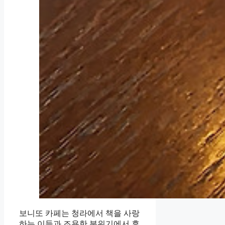
보니또 카페는 청라에서 책을 사랑
하는 이들과 조용한 분위기에서 휴