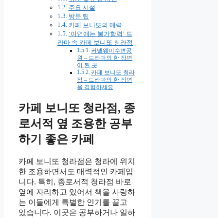
주요 시설
방문 팁
카페 보니또의 매력
‘이연애는 불가항력’ 드
라마 속 카페 보니또 청라점
커넬웨이수변공
원 – 드라마의 한 장면
이 된 곳
카페 보니또 청라
점 – 드라마의 한 장면
을 경험하세요
카페 보니또 청라점, 종
로서적 옆 조용한 공부
하기 좋은 카페
카페 보니또 청라점은 청라에 위치
한 조용하면서도 매력적인 카페입
니다. 특히, 종로서적 청라점 바로
옆에 자리하고 있어서 책을 사랑하
는 이들에게 특별한 인기를 끌고
있습니다. 이곳은 공부하거나 일하