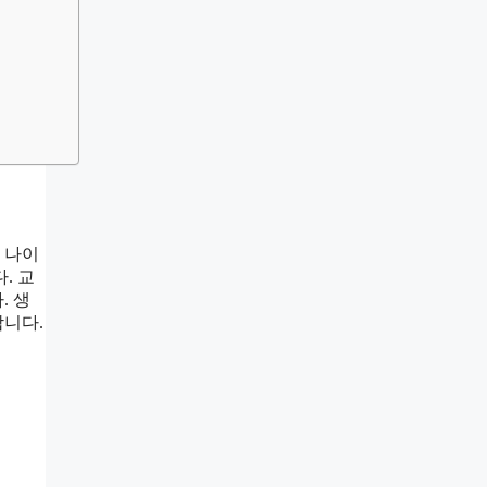
 나이
. 교
. 생
합니다.