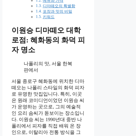
메뉴와 가격
디마떼오의 특별함
포장과 맛의 비밀
키워드
이원승 디마떼오 대학
로점: 혜화동의 화덕 피
자 명소
나폴리의 맛, 서울 한복
판에서
서울 종로구 혜화동에 위치한 디마
떼오는 나폴리 스타일의 화덕 피자
로 유명한 맛집입니다. 특히, 이곳
은 원래 코미디언이었던 이원승 씨
가 운영하는 곳으로, 그의 예술적
인 요리 솜씨가 돋보이는 장소입니
다. 이원승 씨는 1990년대 중반 나
폴리에서 피자를 직접 배워 온 장
인으로, 이탈리아 전통 방식을 그