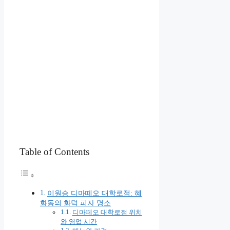
Table of Contents
이원승 디마떼오 대학로점: 혜
화동의 화덕 피자 명소
디마떼오 대학로점 위치
와 영업 시간