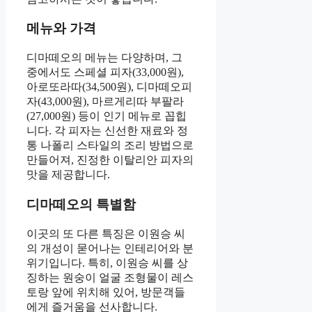
메뉴와 가격
디마떼오의 메뉴는 다양하며, 그
중에서도 스페셜 피자(33,000원),
아로또라따(34,500원), 디마떼오피
자(43,000원), 마르게리따 부팔라
(27,000원) 등이 인기 메뉴로 꼽힙
니다. 각 피자는 신선한 재료와 정
통 나폴리 스타일의 조리 방법으로
만들어져, 진정한 이탈리안 피자의
맛을 제공합니다.
디마떼오의 특별함
이곳의 또 다른 특징은 이원승 씨
의 개성이 묻어나는 인테리어와 분
위기입니다. 특히, 이원승 씨를 상
징하는 원숭이 얼굴 조형물이 레스
토랑 앞에 위치해 있어, 방문객들
에게 즐거움을 선사합니다.