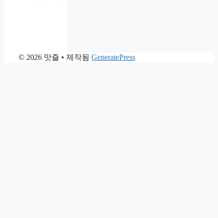
© 2026 맛즐
• 제작됨
GeneratePress