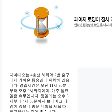
디마떼오는 4호선 혜화역 2번 출구
에서 가까운 동숭길에 위치해 있습
니다. 영업시간은 오전 11시 30분
부터 오후 9시까지이며, 매주 월요
일은 휴무입니다. 평일에는 오후 3
시부터 4시 30분까지 브레이크 타
임이 있으니 방문 계획을 세울 때
참고하시는 것이 좋습니다.