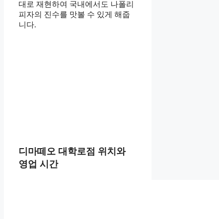
대로 재현하여 국내에서도 나폴리
피자의 진수를 맛볼 수 있게 해줍
니다.
디마떼오 대학로점 위치와
영업 시간