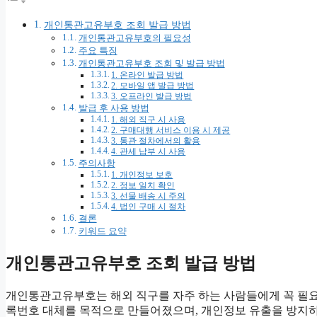
개인통관고유부호 조회 발급 방법
개인통관고유부호의 필요성
주요 특징
개인통관고유부호 조회 및 발급 방법
1. 온라인 발급 방법
2. 모바일 앱 발급 방법
3. 오프라인 발급 방법
발급 후 사용 방법
1. 해외 직구 시 사용
2. 구매대행 서비스 이용 시 제공
3. 통관 절차에서의 활용
4. 관세 납부 시 사용
주의사항
1. 개인정보 보호
2. 정보 일치 확인
3. 선물 배송 시 주의
4. 법인 구매 시 절차
결론
키워드 요약
개인통관고유부호 조회 발급 방법
개인통관고유부호는 해외 직구를 자주 하는 사람들에게 꼭 필요
록번호 대체를 목적으로 만들어졌으며, 개인정보 유출을 방지하