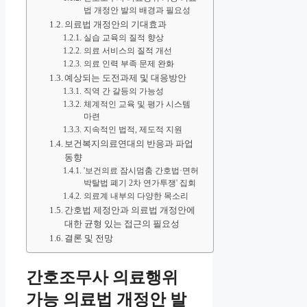
법 개정안 발의 배경과 필요성
의료법 개정안의 기대효과
실습 교육의 질적 향상
의료 서비스의 질적 개선
의료 인력 부족 문제 완화
예상되는 도전과제 및 대응방안
직역 간 갈등의 가능성
체계적인 교육 및 평가 시스템
마련
지속적인 법적, 제도적 지원
보건복지의료연대의 반응과 파업
동향
'보건의료 잠시멈춤 간호법·면허
박탈법 폐기 2차 연가투쟁' 집회
의료계 내부의 다양한 목소리
간호법 제정안과 의료법 개정안에
대한 균형 있는 접근의 필요성
결론 및 전망
간호조무사 의료행위
가능 의료법 개정안 발