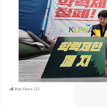
Post Views:
223